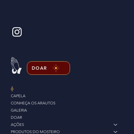
SIGA-NOS:
AJUDE-NOS A EVANGELIZAR
DOAR
╬
CAPELA
CONHEÇA OS ARAUTOS
GALERIA
DOAR
AÇÕES
PRODUTOS DO MOSTEIRO