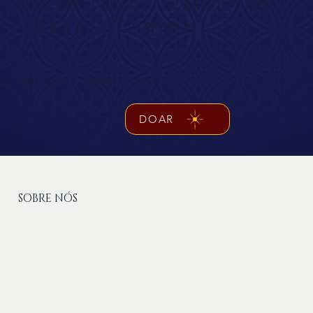
EM PONTA GROSSA, COM ARQUITETURA
GÓTICA E CANTOS SACROS.
AJUDE-NOS A EVANGELIZAR
DOAR
SOBRE NÓS