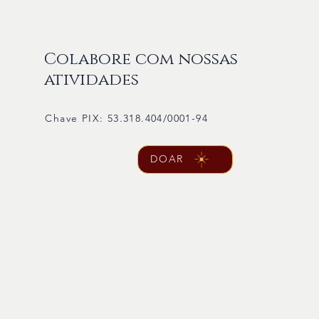
Colabore com nossas
atividades
Chave PIX: 53.318.404/0001-94
DOAR