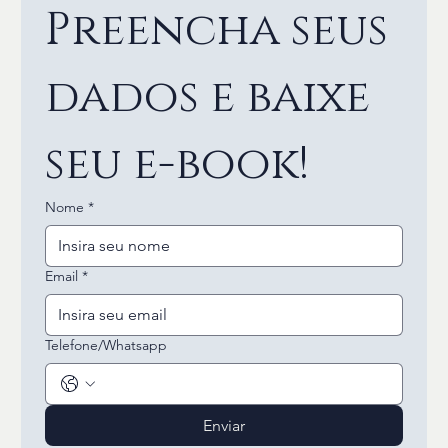
Preencha seus 
dados e baixe 
seu e-book!
Nome
*
Email
*
Telefone/Whatsapp
Enviar