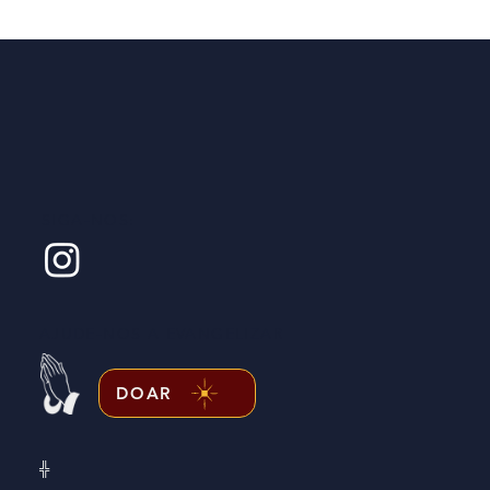
SIGA-NOS:
AJUDE-NOS A EVANGELIZAR
DOAR
╬